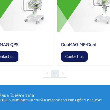
MAG QPS
DuoMAG MP-Dual
ntact us
Contact us
1
ดิคอล โปรดักท์ จำกัด
: 100/104 ถ.เทศบาลสงเคราะห์ แขวงลาดยาว เขตจตุจักร กรุงเทพฯ