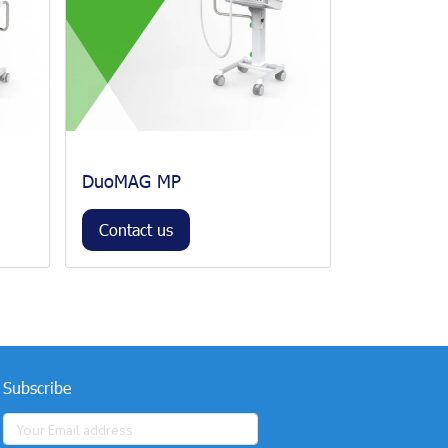
DuoMAG MP
Contact us
Subscribe