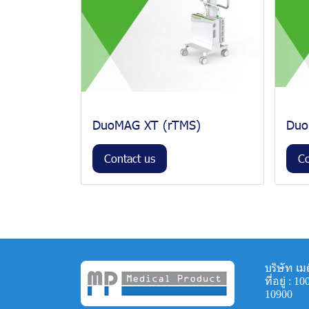
DuoMAG XT (rTMS)
Duo
Contact us
Co
บริษัท เม
ที่อยู่ 
10900