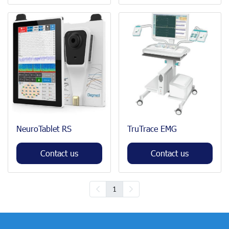
NeuroTablet RS
TruTrace EMG
Contact us
Contact us
1