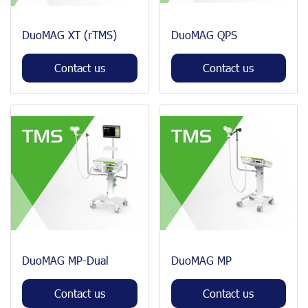
DuoMAG XT (rTMS)
DuoMAG QPS
Contact us
Contact us
DuoMAG MP-Dual
DuoMAG MP
Contact us
Contact us