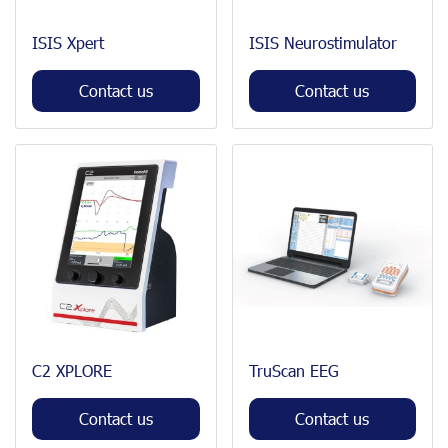
ISIS Xpert
ISIS Neurostimulator
Contact us
Contact us
C2 XPLORE
TruScan EEG
Contact us
Contact us