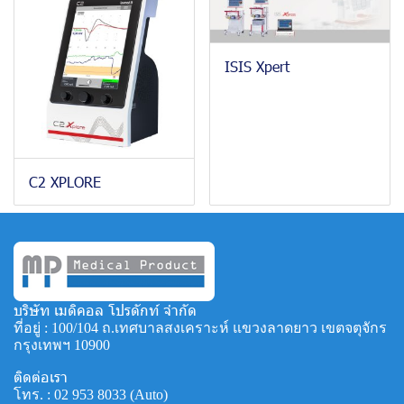
ISIS Xpert
C2 XPLORE
บริษัท เมดิคอล โปรดักท์ จำกัด
ที่อยู่ : 100/104 ถ.เทศบาลสงเคราะห์ แขวงลาดยาว เขตจตุจักร
กรุงเทพฯ 10900
ติดต่อเรา
โทร. :
02 953 8033
(Auto)