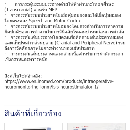
· การกระตุ้นระบบประสาทด้วยไฟฟ้าผ่านกะโหลกศีรษะ
(Transcranial) สำหรับ MEP
· การกระตุ้นระบบประสาทในเยื่อหุ้มสมองและใต้เยื่อหุ้มสมอง
โดยตรงของ Speech and Motor Cortex
· การกระตุ้นระบบประสาทในสมองโดยตรงสำหรับการหาความ
ผิดปกติของการทำงานในการวินิจฉัยโรคลมบ้าหมูก่อนการผ่าตัด
· การกระตุ้นเส้นประสาทโดยตรงเพื่อติดตามเส้นประสาทสมอง
และเส้นประสาทส่วนปลาย (Cranial and Peripheral Nerve) รวม
ถึงการวัดศักยภาพในการทำงานของเส้นประสาท
· การกระตุ้นเส้นประสาทและกล้ามเนื้อสำหรับการผ่าตัดกระดูก
เชิงกรานและทวารหนัก
ลิงค์เว็บไซต์อ้างอิง:
https://www.en.inomed.com/products/intraoperative-
neuromonitoring-ionm/isis-neurostimulator-1/
สินค้าที่เกี่ยวข้อง