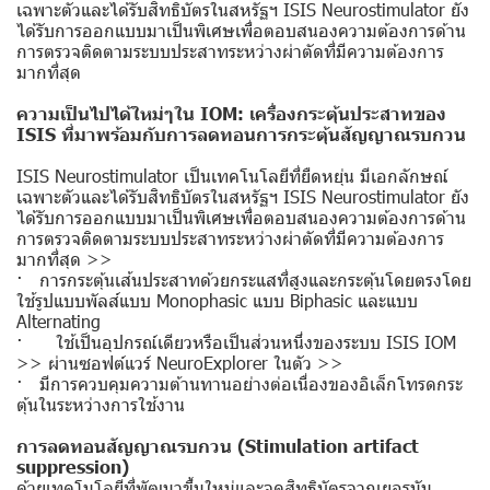
เฉพาะตัวและได้รับสิทธิบัตรในสหรัฐฯ ISIS Neurostimulator ยัง
ได้รับการออกแบบมาเป็นพิเศษเพื่อตอบสนองความต้องการด้าน
การตรวจติดตามระบบประสาทระหว่างผ่าตัดที่มีความต้องการ
มากที่สุด
ความเป็นไปได้ใหม่ๆใน IOM: เครื่องกระตุ้นประสาทของ
ISIS ที่มาพร้อมกับการลดทอนการกระตุ้นสัญญาณรบกวน
ISIS Neurostimulator เป็นเทคโนโลยีที่ยืดหยุ่น มีเอกลักษณ์
เฉพาะตัวและได้รับสิทธิบัตรในสหรัฐฯ ISIS Neurostimulator ยัง
ได้รับการออกแบบมาเป็นพิเศษเพื่อตอบสนองความต้องการด้าน
การตรวจติดตามระบบประสาทระหว่างผ่าตัดที่มีความต้องการ
มากที่สุด >>
· การกระตุ้นเส้นประสาทด้วยกระแสที่สูงและกระตุ้นโดยตรงโดย
ใช้รูปแบบพัลส์แบบ Monophasic แบบ Biphasic และแบบ
Alternating
· ใช้เป็นอุปกรณ์เดียวหรือเป็นส่วนหนึ่งของระบบ ISIS IOM
>> ผ่านซอฟต์แวร์ NeuroExplorer ในตัว >>
· มีการควบคุมความต้านทานอย่างต่อเนื่องของอิเล็กโทรดกระ
ตุ้นในระหว่างการใช้งาน
การลดทอนสัญญาณรบกวน (Stimulation artifact
suppression)
ด้วยเทคโนโลยีที่พัฒนาขึ้นใหม่และจดสิทธิบัตรจากเยอรมัน