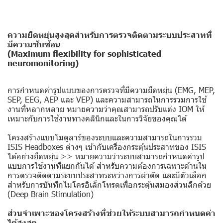
ความยืดหยุ่นสูงสุดสำหรับการตรวจติดตามระบบประสาทที่
มีความซับซ้อน
(Maximum flexibility for sophisticated
neuromonitoring)
การกำหนดค่ารูปแบบของการตรวจที่มีความยืดหยุ่น (EMG, MEP,
SEP, EEG, AEP และ VEP) และความสามารถในการรวมการใช้
งานที่หลากหลาย หมายความว่าคุณสามารถปรับแต่ง IOM ให้
เหมาะกับการใช้งานทางคลินิกและในการวิจัยของคุณได้
โครงสร้างแบบโมดูลาร์ของระบบและความสามารถในการรวม
ISIS Headboxes ต่างๆ เข้ากับเครื่องกระตุ้นประสาทของ ISIS
ได้อย่างยืดหยุ่น >> หมายความว่าระบบสามารถกำหนดค่ารูป
แบบการใช้งานที่แยกกันได้ สำหรับความต้องการเฉพาะด้านใน
การตรวจติดตามระบบประสาทระหว่างการผ่าตัด และมีตัวเลือก
สำหรับการบันทึกไมโครอิเล็กโทรดเพื่อกระตุ้นสมองส่วนลึกด้วย
(Deep Brain Stimulation)
ส่วนจำเพาะของโครงสร้างที่ช่วยให้ระบบสามารถกำหนดค่า
ได้สูงสุด