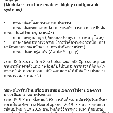
(Modular structure enables highly configurable
systems)
· การผ่าตัดเนื้องอกทางระบบประสาท
· การผ่าตัดกระดูกสันหลัง (การทรงตัว การคลายการบีบอัด
การผ่าตัดแก้ไขกระดูกสันหลัง)
· การผ่าตัดหูคอจมูก (Parotidectomy, การผ่าตัดหูชั้นใน)
· การผ่าตัดกระดูกเชิงกราน (การผ่าตัดทางทวารหนัก, การ
ผ่าตัดระบบทางเดินปัสสาวะ, การผ่าตัดทางนรีเวช)
· การผ่าตัดแบบรู้สึกตัว (Awake Surgery)
ระบบ ISIS Xpert, ISIS Xpert plus และ ISIS Xpress ในรูปแบบ
จำเพาะที่ทรงพลังและมาพร้อมกับโปรแกรมการตรวจที่ติดตั้งไว้
ล่วงหน้าอันหลากหลาย แต่ยังคงอนุญาตให้ผู้ใช้สร้างโปรแกรม
การตรวจของตนเองได้
ซอฟต์แวร์รุ่นใหม่เพื่อขยายขอบเขตการใช้งานของการ
ตรวจติดตามระบบประสาท
ระบบ ISIS Xpert ทั้งหมดได้รับการติดตั้งซอฟต์แวร์รุ่นใหม่ที่ทรง
พลังเป็นพิเศษอย่าง NeuroExplorer 2019 >> ด้วยซอฟต์แวร์
รูปแบบใหม่ NEX 2019 ช่วยให้เกิดวิธีการทาง IOM ที่สมบูรณ์